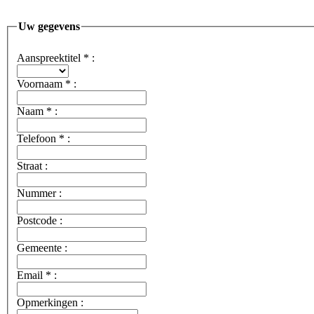
Uw gegevens
Aanspreektitel
*
:
Voornaam
*
:
Naam
*
:
Telefoon
*
:
Straat :
Nummer :
Postcode :
Gemeente :
Email
*
:
Opmerkingen :