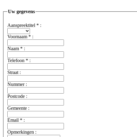
Uw gegevens
Aanspreektitel
*
:
Voornaam
*
:
Naam
*
:
Telefoon
*
:
Straat :
Nummer :
Postcode :
Gemeente :
Email
*
:
Opmerkingen :