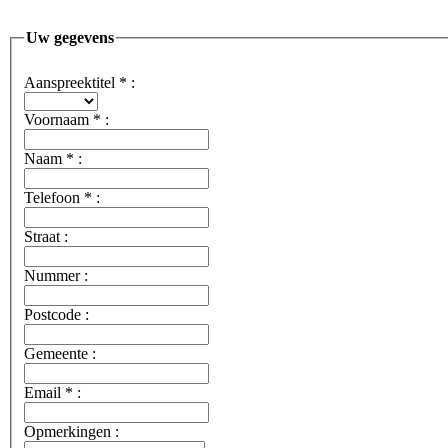
Uw gegevens
Aanspreektitel
*
:
Voornaam
*
:
Naam
*
:
Telefoon
*
:
Straat :
Nummer :
Postcode :
Gemeente :
Email
*
:
Opmerkingen :