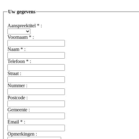
Uw gegevens
Aanspreektitel
*
:
Voornaam
*
:
Naam
*
:
Telefoon
*
:
Straat :
Nummer :
Postcode :
Gemeente :
Email
*
:
Opmerkingen :