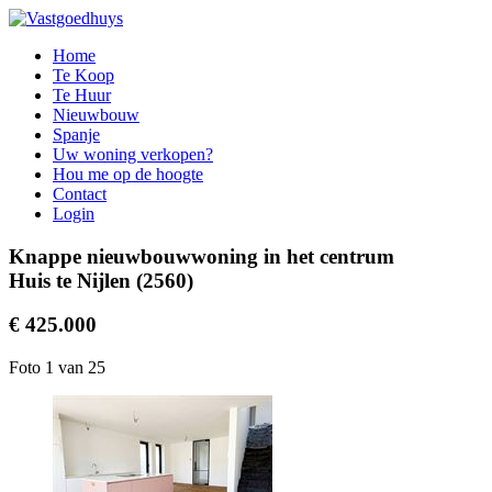
Home
Te Koop
Te Huur
Nieuwbouw
Spanje
Uw woning verkopen?
Hou me op de hoogte
Contact
Login
Knappe nieuwbouwwoning in het centrum
Huis te Nijlen (2560)
€ 425.000
Foto 1 van 25