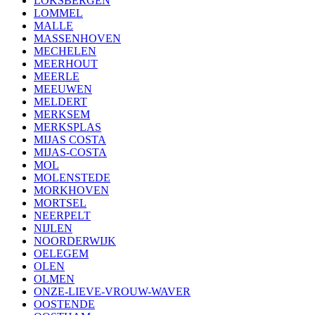
LOKSBERGEN
LOMMEL
MALLE
MASSENHOVEN
MECHELEN
MEERHOUT
MEERLE
MEEUWEN
MELDERT
MERKSEM
MERKSPLAS
MIJAS COSTA
MIJAS-COSTA
MOL
MOLENSTEDE
MORKHOVEN
MORTSEL
NEERPELT
NIJLEN
NOORDERWIJK
OELEGEM
OLEN
OLMEN
ONZE-LIEVE-VROUW-WAVER
OOSTENDE