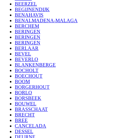
BEERZEL
BEGIJNENDIJK
BENAHAVIS
BENALMADENA-MALAGA
BERCHEM
BERINGEN
BERINGEN
BERINGEN
BERLAAR
BEVEL
BEVERLO
BLANKENBERGE
BOCHOLT
BOECHOUT
BOOM
BORGERHOUT
BORLO
BORSBEEK
BOUWEL
BRASSCHAAT
BRECHT
BREE
CANCELADA
DESSEL
DEURNE