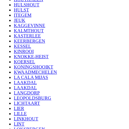
HULSHOUT
HULST
ITEGEM
JEUK
KAGGEVINNE
KALMTHOUT
KASTERLEE
KEERBERGEN
KESSEL
KINROOI
KNOKKE-HEIST
KOERSEL
KONINGSHOOIKT
KWAADMECHELEN
LA CALA MIJAS
LAAKDAL
LAAKDAL
LANGDORP
LEOPOLDSBURG
LICHTAART
LIER
LILLE
LINKHOUT
LINT