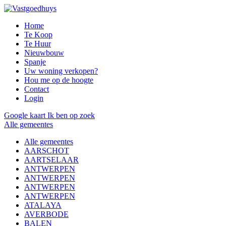
Home
Te Koop
Te Huur
Nieuwbouw
Spanje
Uw woning verkopen?
Hou me op de hoogte
Contact
Login
Google kaart
Ik ben op zoek
Alle gemeentes
Alle gemeentes
AARSCHOT
AARTSELAAR
ANTWERPEN
ANTWERPEN
ANTWERPEN
ANTWERPEN
ATALAYA
AVERBODE
BALEN