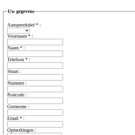
Uw gegevens
Aanspreektitel
*
:
Voornaam
*
:
Naam
*
:
Telefoon
*
:
Straat :
Nummer :
Postcode :
Gemeente :
Email
*
:
Opmerkingen :