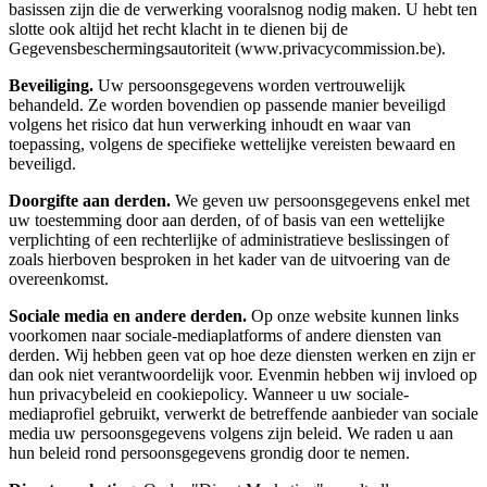
basissen zijn die de verwerking vooralsnog nodig maken. U hebt ten
slotte ook altijd het recht klacht in te dienen bij de
Gegevensbeschermingsautoriteit (www.privacycommission.be).
Beveiliging.
Uw persoonsgegevens worden vertrouwelijk
behandeld. Ze worden bovendien op passende manier beveiligd
volgens het risico dat hun verwerking inhoudt en waar van
toepassing, volgens de specifieke wettelijke vereisten bewaard en
beveiligd.
Doorgifte aan derden.
We geven uw persoonsgegevens enkel met
uw toestemming door aan derden, of of basis van een wettelijke
verplichting of een rechterlijke of administratieve beslissingen of
zoals hierboven besproken in het kader van de uitvoering van de
overeenkomst.
Sociale media en andere derden.
Op onze website kunnen links
voorkomen naar sociale-mediaplatforms of andere diensten van
derden. Wij hebben geen vat op hoe deze diensten werken en zijn er
dan ook niet verantwoordelijk voor. Evenmin hebben wij invloed op
hun privacybeleid en cookiepolicy. Wanneer u uw sociale-
mediaprofiel gebruikt, verwerkt de betreffende aanbieder van sociale
media uw persoonsgegevens volgens zijn beleid. We raden u aan
hun beleid rond persoonsgegevens grondig door te nemen.