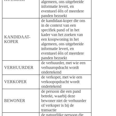
algemeen, ons uitgebreide
informatie levert, en
eventueel één of meerdere
panden bezoekt
de kandidaat-koper die ons
in de context van een
specifiek pand of in het
kader van het zoeken van
KANDIDAAT-
een koopwoning in het
KOPER
algemeen, ons uitgebreide
informatie levert, en
eventueel één of meerdere
panden bezoekt
de verhuurder, met wie een
VERHUURDER
verhuuropdracht wordt
ondertekend
de verkoper, met wie een
VERKOPER
verkoopopdracht wordt
ondertekend
de persoon die een pand
betrekt, waarbij deze
BEWONER
bewoner niet de verhuurder
of verkoper is bij de
transactie
de natuurlijke persoon die