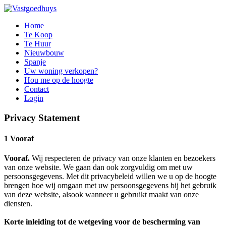
Home
Te Koop
Te Huur
Nieuwbouw
Spanje
Uw woning verkopen?
Hou me op de hoogte
Contact
Login
Privacy Statement
1 Vooraf
Vooraf.
Wij respecteren de privacy van onze klanten en bezoekers
van onze website. We gaan dan ook zorgvuldig om met uw
persoonsgegevens. Met dit privacybeleid willen we u op de hoogte
brengen hoe wij omgaan met uw persoonsgegevens bij het gebruik
van deze website, alsook wanneer u gebruikt maakt van onze
diensten.
Korte inleiding tot de wetgeving voor de bescherming van