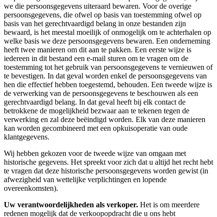
we die persoonsgegevens uiteraard bewaren. Voor de overige
persoonsgegevens, die ofwel op basis van toestemming ofwel op
basis van het gerechtvaardigd belang in onze bestanden zijn
bewaard, is het meestal moeilijk of onmogelijk om te achterhalen op
welke basis we deze persoonsgegevens bewaren. Een onderneming
heeft twee manieren om dit aan te pakken. Een eerste wijze is
iedereen in dit bestand een e-mail sturen om te vragen om de
toestemming tot het gebruik van persoonsgegevens te vernieuwen of
te bevestigen. In dat geval worden enkel de persoonsgegevens van
hen die effectief hebben toegestemd, behouden. Een tweede wijze is
de verwerking van de persoonsgegevens te beschouwen als een
gerechtvaardigd belang. In dat geval heeft bij elk contact de
betrokkene de mogelijkheid bezwaar aan te tekenen tegen de
verwerking en zal deze beëindigd worden. Elk van deze manieren
kan worden gecombineerd met een opkuisoperatie van oude
klantgegevens.
Wij hebben gekozen voor de tweede wijze van omgaan met
historische gegevens. Het spreekt voor zich dat u altijd het recht hebt
te vragen dat deze historische persoonsgegevens worden gewist (in
afwezigheid van wettelijke verplichtingen en lopende
overeenkomsten).
Uw verantwoordelijkheden als verkoper.
Het is om meerdere
redenen mogelijk dat de verkoopopdracht die u ons hebt