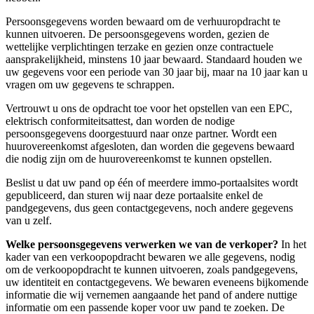
Persoonsgegevens worden bewaard om de verhuuropdracht te
kunnen uitvoeren. De persoonsgegevens worden, gezien de
wettelijke verplichtingen terzake en gezien onze contractuele
aansprakelijkheid, minstens 10 jaar bewaard. Standaard houden we
uw gegevens voor een periode van 30 jaar bij, maar na 10 jaar kan u
vragen om uw gegevens te schrappen.
Vertrouwt u ons de opdracht toe voor het opstellen van een EPC,
elektrisch conformiteitsattest, dan worden de nodige
persoonsgegevens doorgestuurd naar onze partner. Wordt een
huurovereenkomst afgesloten, dan worden die gegevens bewaard
die nodig zijn om de huurovereenkomst te kunnen opstellen.
Beslist u dat uw pand op één of meerdere immo-portaalsites wordt
gepubliceerd, dan sturen wij naar deze portaalsite enkel de
pandgegevens, dus geen contactgegevens, noch andere gegevens
van u zelf.
Welke persoonsgegevens verwerken we van de verkoper?
In het
kader van een verkoopopdracht bewaren we alle gegevens, nodig
om de verkoopopdracht te kunnen uitvoeren, zoals pandgegevens,
uw identiteit en contactgegevens. We bewaren eveneens bijkomende
informatie die wij vernemen aangaande het pand of andere nuttige
informatie om een passende koper voor uw pand te zoeken. De