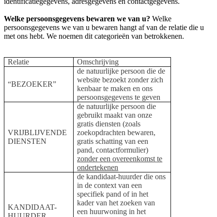
identificatiegegevens, adresgegevens en contactgegevens.
Welke persoonsgegevens bewaren we van u?
Welke
persoonsgegevens we van u bewaren hangt af van de relatie die u
met ons hebt. We noemen dit categorieën van betrokkenen.
Relatie
Omschrijving
de natuurlijke persoon die de
website bezoekt zonder zich
“BEZOEKER”
kenbaar te maken en ons
persoonsgegevens te geven
de natuurlijke persoon die
gebruikt maakt van onze
gratis diensten (zoals
VRIJBLIJVENDE
zoekopdrachten bewaren,
DIENSTEN
gratis schatting van een
pand, contactformulier)
zonder een overeenkomst te
ondertekenen
de kandidaat-huurder die ons
in de context van een
specifiek pand of in het
kader van het zoeken van
KANDIDAAT-
een huurwoning in het
HUURDER