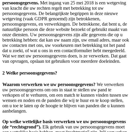
persoonsgegevens.
Met ingang van 25 mei 2018 is een wetgeving
van kracht die uw rechten regelt met betrekking tot uw
persoonsgegevens. De belangrijkste begrippen in deze nieuwe
wetgeving (vaak GDPR genoemd) zijn betrokkenen,
persoonsgegevens, en verwerkingen. De betrokkene, dat bent u, de
natuurlijke persoon die deze website bezoekt of gebruikt maakt van
onze diensten. Uw persoonsgegevens zijn alle gegevens die op u
betrekking hebben: dat kan uw naam zijn, uw email adres, maar ook
uw contacten met ons, uw voorkeuren met betrekking tot het pand
dat u zoekt, of wat u ons in een contactformulier hebt meegedeeld.
Wat we met uw persoonsgegevens doen, is ze verwerken. Dat gaat
van opvragen, opslaan tot gebruiken voor meerdere doeleinden.
2 Welke persoonsgegevens?
Waarom verwerken we uw persoonsgegevens?
We verwerken
uw persoonsgegevens om ons in staat te stellen uw pand te
verkopen of te verhuren, om een match te kunnen vinden tussen uw
wensen en noden en de panden die wij te huur en te koop stellen,
om u toe te laten op de hoogte te blijven van panden die u kunnen
aanbelangen.
Op welke wettelijke basis verwerken we uw persoonsgegevens
(de “rechtsgrond”).
Elk gebruik van uw persoonsgegevens moet