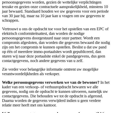
persoonsgegevens worden, gezien de wettelijke verplichtingen
terzake en gezien onze contractuele aansprakelijkheid, minstens 10
jaar bewaard. Standaard houden we uw gegevens voor een periode
van 30 jaar bij, maar na 10 jaar kan u vragen om uw gegevens te
schrappen.
Vertrouwt u ons de opdracht toe voor het opstellen van een EPC of
elektrisch conformiteitsattest, dan worden de nodige
persoonsgegevens doorgestuurd naar onze partner. Wordt een
compromis afgesloten, dan worden die gegevens bewaard die nodig
zijn om het compromis te kunnen opstellen. Beslist u dat uw pand
op één of meerdere immo-portaalsites wordt gepubliceerd, dan
sturen wij naar deze portaalsite enkel de pandgegevens, dus geen
contactgegevens, noch andere gegevens van u zelf.
Zie verder voor belangrijke informatie omtrent uw mogelijke
verantwoordelijkheden als verkoper.
Welke persoonsgegevens verwerken we van de bewoner?
In het
kader van een verkoop- of verhuuropdracht bewaren we alle
gegevens, nodig om de opdracht te kunnen uitvoeren, namelijk uw
contactgegevens. Die behouden we tot de opdracht is afgerond.
Daarna worden de gegevens verwijderd indien u geen verdere
relatie meer heeft met ons kantoor.