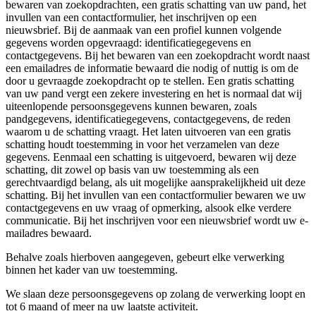
bewaren van zoekopdrachten, een gratis schatting van uw pand, het
invullen van een contactformulier, het inschrijven op een
nieuwsbrief. Bij de aanmaak van een profiel kunnen volgende
gegevens worden opgevraagd: identificatiegegevens en
contactgegevens. Bij het bewaren van een zoekopdracht wordt naast
een emailadres de informatie bewaard die nodig of nuttig is om de
door u gevraagde zoekopdracht op te stellen. Een gratis schatting
van uw pand vergt een zekere investering en het is normaal dat wij
uiteenlopende persoonsgegevens kunnen bewaren, zoals
pandgegevens, identificatiegegevens, contactgegevens, de reden
waarom u de schatting vraagt. Het laten uitvoeren van een gratis
schatting houdt toestemming in voor het verzamelen van deze
gegevens. Eenmaal een schatting is uitgevoerd, bewaren wij deze
schatting, dit zowel op basis van uw toestemming als een
gerechtvaardigd belang, als uit mogelijke aansprakelijkheid uit deze
schatting. Bij het invullen van een contactformulier bewaren we uw
contactgegevens en uw vraag of opmerking, alsook elke verdere
communicatie. Bij het inschrijven voor een nieuwsbrief wordt uw e-
mailadres bewaard.
Behalve zoals hierboven aangegeven, gebeurt elke verwerking
binnen het kader van uw toestemming.
We slaan deze persoonsgegevens op zolang de verwerking loopt en
tot 6 maand of meer na uw laatste activiteit.