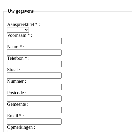
Uw gegevens
Aanspreektitel
*
:
Voornaam
*
:
Naam
*
:
Telefoon
*
:
Straat :
Nummer :
Postcode :
Gemeente :
Email
*
:
Opmerkingen :