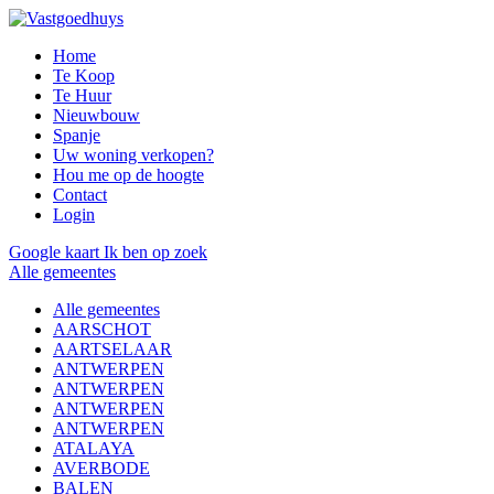
Home
Te Koop
Te Huur
Nieuwbouw
Spanje
Uw woning verkopen?
Hou me op de hoogte
Contact
Login
Google kaart
Ik ben op zoek
Alle gemeentes
Alle gemeentes
AARSCHOT
AARTSELAAR
ANTWERPEN
ANTWERPEN
ANTWERPEN
ANTWERPEN
ATALAYA
AVERBODE
BALEN