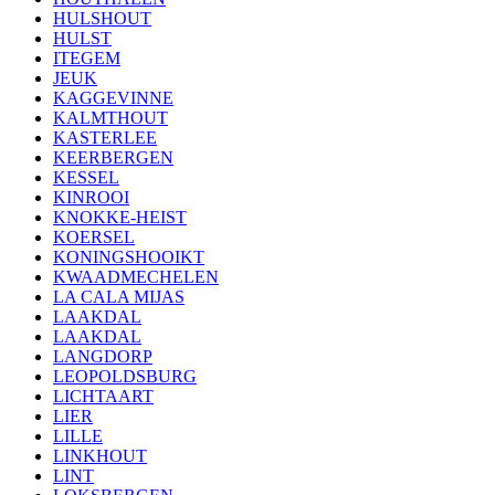
HULSHOUT
HULST
ITEGEM
JEUK
KAGGEVINNE
KALMTHOUT
KASTERLEE
KEERBERGEN
KESSEL
KINROOI
KNOKKE-HEIST
KOERSEL
KONINGSHOOIKT
KWAADMECHELEN
LA CALA MIJAS
LAAKDAL
LAAKDAL
LANGDORP
LEOPOLDSBURG
LICHTAART
LIER
LILLE
LINKHOUT
LINT