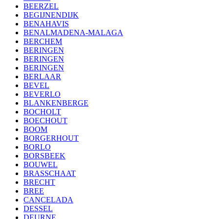
BEERZEL
BEGIJNENDIJK
BENAHAVIS
BENALMADENA-MALAGA
BERCHEM
BERINGEN
BERINGEN
BERINGEN
BERLAAR
BEVEL
BEVERLO
BLANKENBERGE
BOCHOLT
BOECHOUT
BOOM
BORGERHOUT
BORLO
BORSBEEK
BOUWEL
BRASSCHAAT
BRECHT
BREE
CANCELADA
DESSEL
DEURNE