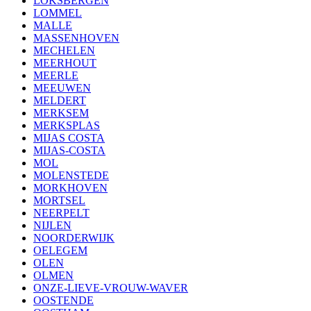
LOKSBERGEN
LOMMEL
MALLE
MASSENHOVEN
MECHELEN
MEERHOUT
MEERLE
MEEUWEN
MELDERT
MERKSEM
MERKSPLAS
MIJAS COSTA
MIJAS-COSTA
MOL
MOLENSTEDE
MORKHOVEN
MORTSEL
NEERPELT
NIJLEN
NOORDERWIJK
OELEGEM
OLEN
OLMEN
ONZE-LIEVE-VROUW-WAVER
OOSTENDE