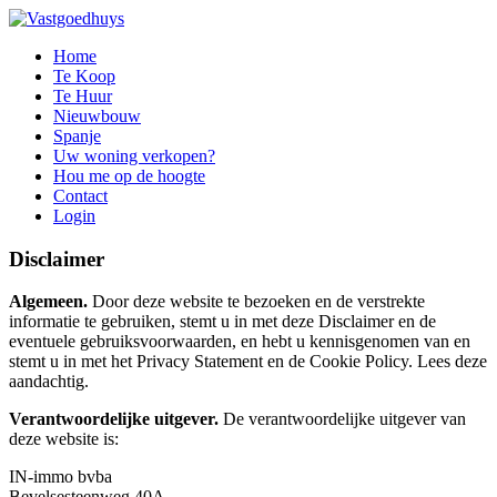
Home
Te Koop
Te Huur
Nieuwbouw
Spanje
Uw woning verkopen?
Hou me op de hoogte
Contact
Login
Disclaimer
Algemeen.
Door deze website te bezoeken en de verstrekte
informatie te gebruiken, stemt u in met deze Disclaimer en de
eventuele gebruiksvoorwaarden, en hebt u kennisgenomen van en
stemt u in met het Privacy Statement en de Cookie Policy. Lees deze
aandachtig.
Verantwoordelijke uitgever.
De verantwoordelijke uitgever van
deze website is:
IN-immo bvba
Bevelsesteenweg 40A