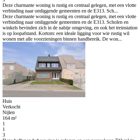
Deze charmante woning is rustig en centraal gelegen, met een vlotte
verbinding naar omliggende gemeenten en de E313. Sch...
Deze charmante woning is rustig en centraal gelegen, met een vlotte
verbinding naar omliggende gemeenten en de E313. Scholen en
winkels bevinden zich in de nabije omgeving, en ook het treinstation
is op loopafstand. Kortom: een ideale ligging voor wie rustig wil
wonen met alle voorzieningen binnen handbereik. De won...
Huis
Verkocht
Nijlen
164 m²
1
1
3