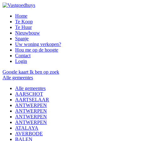
Home
Te Koop
Te Huur
Nieuwbouw
Spanje
Uw woning verkopen?
Hou me op de hoogte
Contact
Login
Google kaart
Ik ben op zoek
Alle gemeentes
Alle gemeentes
AARSCHOT
AARTSELAAR
ANTWERPEN
ANTWERPEN
ANTWERPEN
ANTWERPEN
ATALAYA
AVERBODE
BALEN