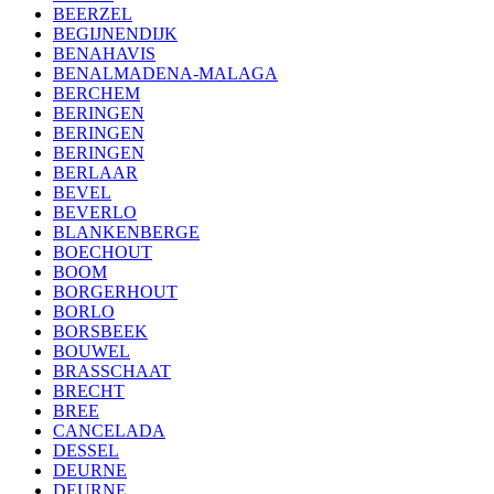
BEERZEL
BEGIJNENDIJK
BENAHAVIS
BENALMADENA-MALAGA
BERCHEM
BERINGEN
BERINGEN
BERINGEN
BERLAAR
BEVEL
BEVERLO
BLANKENBERGE
BOECHOUT
BOOM
BORGERHOUT
BORLO
BORSBEEK
BOUWEL
BRASSCHAAT
BRECHT
BREE
CANCELADA
DESSEL
DEURNE
DEURNE