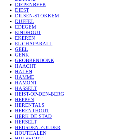
DIEPENBEEK
DIEST
DILSEN-STOKKEM
DUFFEL
EDEGEM
EINDHOUT
EKEREN
EL CHAPARALL
GEEL
GENK
GROBBENDONK
HAACHT
HALEN
HAMME
HAMONT
HASSELT
HEIST-OP-DEN-BERG
HEPPEN
HERENTALS
HERENTHOUT
HERK-DE-STAD
HERSELT
HEUSDEN-ZOLDER
HOUTHALEN
HULSHOUT