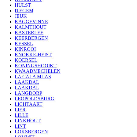
HULST
ITEGEM
JEUK
KAGGEVINNE
KALMTHOUT
KASTERLEE
KEERBERGEN
KESSEL
KINROOI
KNOKKE-HEIST
KOERSEL
KONINGSHOOIKT
KWAADMECHELEN
LA CALA MIJAS
LAAKDAL
LAAKDAL
LANGDORP
LEOPOLDSBURG
LICHTAART
LIER
LILLE
LINKHOUT
LINT
LOKSBERGEN