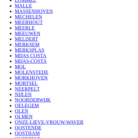
LOMMEL
MALLE
MASSENHOVEN
MECHELEN
MEERHOUT
MEERLE
MEEUWEN
MELDERT
MERKSEM
MERKSPLAS
MIJAS COSTA
MIJAS-COSTA
MOL
MOLENSTEDE
MORKHOVEN
MORTSEL
NEERPELT
NIJLEN
NOORDERWIJK
OELEGEM
OLEN
OLMEN
ONZE-LIEVE-VROUW-WAVER
OOSTENDE
OOSTHAM