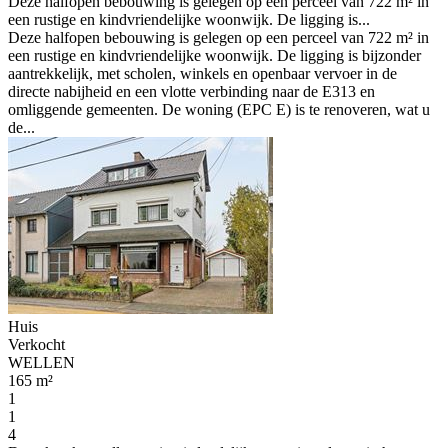
Deze halfopen bebouwing is gelegen op een perceel van 722 m² in
een rustige en kindvriendelijke woonwijk. De ligging is...
Deze halfopen bebouwing is gelegen op een perceel van 722 m² in
een rustige en kindvriendelijke woonwijk. De ligging is bijzonder
aantrekkelijk, met scholen, winkels en openbaar vervoer in de
directe nabijheid en een vlotte verbinding naar de E313 en
omliggende gemeenten. De woning (EPC E) is te renoveren, wat u
de...
Huis
Verkocht
WELLEN
165 m²
1
1
4