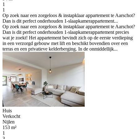
1
1
Op zoek naar een zorgeloos & instapklaar appartement te Aarschot?
Dan is dit perfect onderhouden 1-slaapkamerappartement...
Op zoek naar een zorgeloos & instapklaar appartement te Aarschot?
Dan is dit perfect onderhouden 1-slaapkamerappartement precies
wat je zoekt! Het appartement bevindt zich op de eerste verdieping
in een verzorgd gebouw met lift en beschikt bovendien over een
terras en een privatieve kelderberging. In de onmiddellijk...
Huis
Verkocht
Nijlen
153 m²
1
3