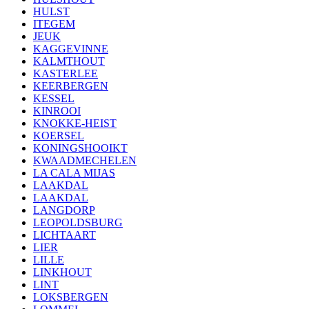
HULST
ITEGEM
JEUK
KAGGEVINNE
KALMTHOUT
KASTERLEE
KEERBERGEN
KESSEL
KINROOI
KNOKKE-HEIST
KOERSEL
KONINGSHOOIKT
KWAADMECHELEN
LA CALA MIJAS
LAAKDAL
LAAKDAL
LANGDORP
LEOPOLDSBURG
LICHTAART
LIER
LILLE
LINKHOUT
LINT
LOKSBERGEN