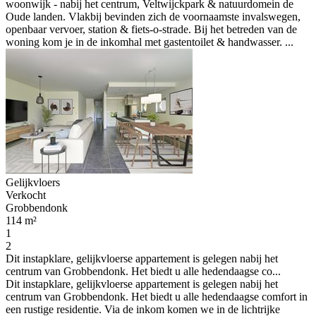
woonwijk - nabij het centrum, Veltwijckpark & natuurdomein de
Oude landen. Vlakbij bevinden zich de voornaamste invalswegen,
openbaar vervoer, station & fiets-o-strade. Bij het betreden van de
woning kom je in de inkomhal met gastentoilet & handwasser. ...
Gelijkvloers
Verkocht
Grobbendonk
114 m²
1
2
Dit instapklare, gelijkvloerse appartement is gelegen nabij het
centrum van Grobbendonk. Het biedt u alle hedendaagse co...
Dit instapklare, gelijkvloerse appartement is gelegen nabij het
centrum van Grobbendonk. Het biedt u alle hedendaagse comfort in
een rustige residentie. Via de inkom komen we in de lichtrijke