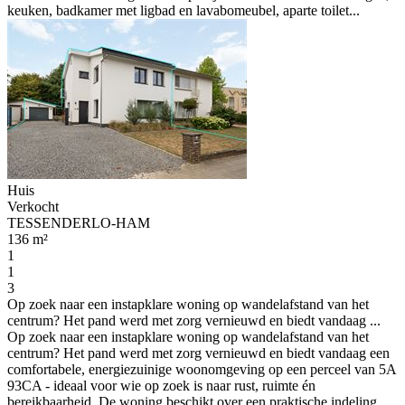
keuken, badkamer met ligbad en lavabomeubel, aparte toilet...
Huis
Verkocht
TESSENDERLO-HAM
136 m²
1
1
3
Op zoek naar een instapklare woning op wandelafstand van het
centrum? Het pand werd met zorg vernieuwd en biedt vandaag ...
Op zoek naar een instapklare woning op wandelafstand van het
centrum? Het pand werd met zorg vernieuwd en biedt vandaag een
comfortabele, energiezuinige woonomgeving op een perceel van 5A
93CA - ideaal voor wie op zoek is naar rust, ruimte én
bereikbaarheid. De woning beschikt over een praktische indeling