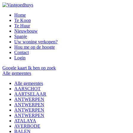
Home
Te Koop
Te Huur
Nieuwbouw
Spanje
Uw woning verkopen?
Hou me op de hoogte
Contact
Login
Google kaart
Ik ben op zoek
Alle gemeentes
Alle gemeentes
AARSCHOT
AARTSELAAR
ANTWERPEN
ANTWERPEN
ANTWERPEN
ANTWERPEN
ATALAYA
AVERBODE
BALEN