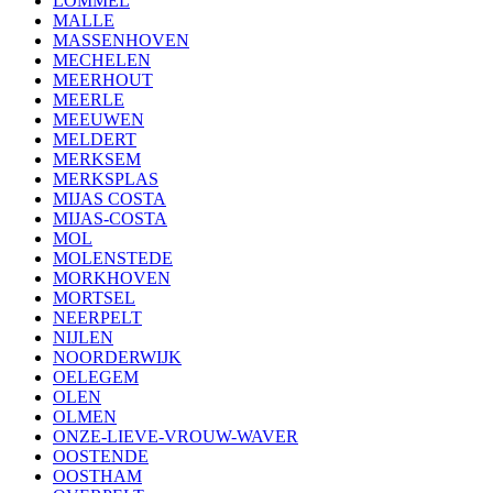
LOMMEL
MALLE
MASSENHOVEN
MECHELEN
MEERHOUT
MEERLE
MEEUWEN
MELDERT
MERKSEM
MERKSPLAS
MIJAS COSTA
MIJAS-COSTA
MOL
MOLENSTEDE
MORKHOVEN
MORTSEL
NEERPELT
NIJLEN
NOORDERWIJK
OELEGEM
OLEN
OLMEN
ONZE-LIEVE-VROUW-WAVER
OOSTENDE
OOSTHAM