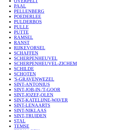
OVERPELT
PAAL
PELLENBERG
POEDERLEE
PULDERBOS
PULLE
PUTTE
RAMSEL
RANST
RIJKEVORSEL
SCHAFFEN
SCHERPENHEUVEL
SCHERPENHEUVEL-ZICHEM
SCHILDE
SCHOTEN
'S-GRAVENWEZEL
SINT-ANTONIUS
SINT-JOB-IN-'T-GOOR
SINT-JOZEF-OLEN
SINT-KATELIJNE-WAVER
SINT-LENAARTS
SINT-NIKLAAS
SINT-TRUIDEN
STAL
TEMSE