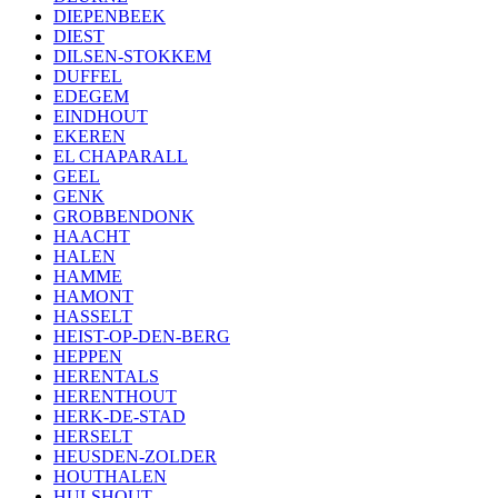
DIEPENBEEK
DIEST
DILSEN-STOKKEM
DUFFEL
EDEGEM
EINDHOUT
EKEREN
EL CHAPARALL
GEEL
GENK
GROBBENDONK
HAACHT
HALEN
HAMME
HAMONT
HASSELT
HEIST-OP-DEN-BERG
HEPPEN
HERENTALS
HERENTHOUT
HERK-DE-STAD
HERSELT
HEUSDEN-ZOLDER
HOUTHALEN
HULSHOUT