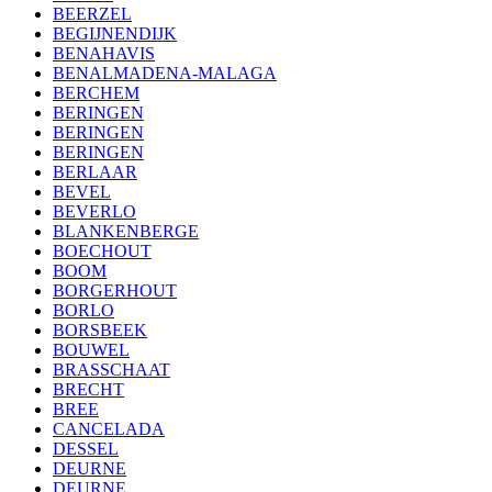
BEERZEL
BEGIJNENDIJK
BENAHAVIS
BENALMADENA-MALAGA
BERCHEM
BERINGEN
BERINGEN
BERINGEN
BERLAAR
BEVEL
BEVERLO
BLANKENBERGE
BOECHOUT
BOOM
BORGERHOUT
BORLO
BORSBEEK
BOUWEL
BRASSCHAAT
BRECHT
BREE
CANCELADA
DESSEL
DEURNE
DEURNE