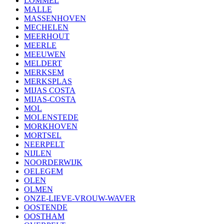
LOMMEL
MALLE
MASSENHOVEN
MECHELEN
MEERHOUT
MEERLE
MEEUWEN
MELDERT
MERKSEM
MERKSPLAS
MIJAS COSTA
MIJAS-COSTA
MOL
MOLENSTEDE
MORKHOVEN
MORTSEL
NEERPELT
NIJLEN
NOORDERWIJK
OELEGEM
OLEN
OLMEN
ONZE-LIEVE-VROUW-WAVER
OOSTENDE
OOSTHAM