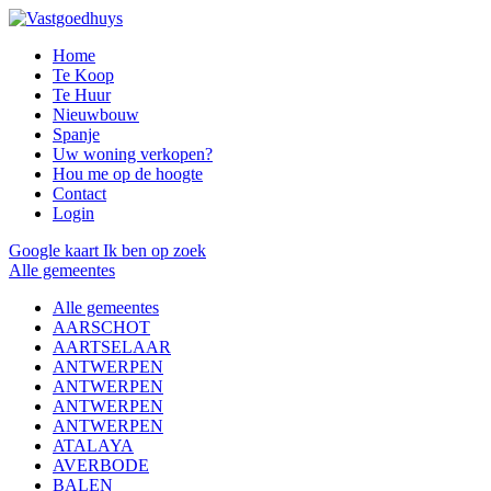
Home
Te Koop
Te Huur
Nieuwbouw
Spanje
Uw woning verkopen?
Hou me op de hoogte
Contact
Login
Google kaart
Ik ben op zoek
Alle gemeentes
Alle gemeentes
AARSCHOT
AARTSELAAR
ANTWERPEN
ANTWERPEN
ANTWERPEN
ANTWERPEN
ATALAYA
AVERBODE
BALEN