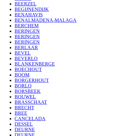
BEERZEL
BEGIJNENDIJK
BENAHAVIS
BENALMADENA-MALAGA
BERCHEM
BERINGEN
BERINGEN
BERINGEN
BERLAAR
BEVEL
BEVERLO
BLANKENBERGE
BOECHOUT
BOOM
BORGERHOUT
BORLO
BORSBEEK
BOUWEL
BRASSCHAAT
BRECHT
BREE
CANCELADA
DESSEL
DEURNE
DEURNE