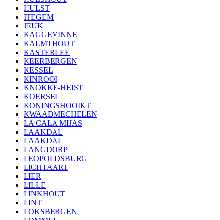
HULST
ITEGEM
JEUK
KAGGEVINNE
KALMTHOUT
KASTERLEE
KEERBERGEN
KESSEL
KINROOI
KNOKKE-HEIST
KOERSEL
KONINGSHOOIKT
KWAADMECHELEN
LA CALA MIJAS
LAAKDAL
LAAKDAL
LANGDORP
LEOPOLDSBURG
LICHTAART
LIER
LILLE
LINKHOUT
LINT
LOKSBERGEN