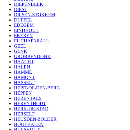
DIEPENBEEK
DIEST
DILSEN-STOKKEM
DUFFEL
EDEGEM
EINDHOUT
EKEREN
EL CHAPARALL
GEEL
GENK
GROBBENDONK
HAACHT
HALEN
HAMME
HAMONT
HASSELT
HEIST-OP-DEN-BERG
HEPPEN
HERENTALS
HERENTHOUT
HERK-DE-STAD
HERSELT
HEUSDEN-ZOLDER
HOUTHALEN
HULSHOUT