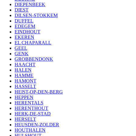
DIEPENBEEK
DIEST
DILSEN-STOKKEM
DUFFEL
EDEGEM
EINDHOUT
EKEREN
EL CHAPARALL
GEEL
GENK
GROBBENDONK
HAACHT
HALEN
HAMME
HAMONT
HASSELT
HEIST-OP-DEN-BERG
HEPPEN
HERENTALS
HERENTHOUT
HERK-DE-STAD
HERSELT
HEUSDEN-ZOLDER
HOUTHALEN
HULSHOUT