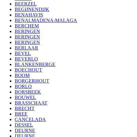
BEERZEL
BEGIJNENDIJK
BENAHAVIS
BENALMADENA-MALAGA
BERCHEM
BERINGEN
BERINGEN
BERINGEN
BERLAAR
BEVEL
BEVERLO
BLANKENBERGE
BOECHOUT
BOOM
BORGERHOUT
BORLO
BORSBEEK
BOUWEL
BRASSCHAAT
BRECHT
BREE
CANCELADA
DESSEL
DEURNE
DEURNE