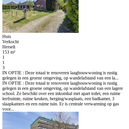
Huis
Verkocht
Herselt
153 m²
1
1
3
IN OPTIE : Deze totaal te renoveren laagbouwwoning is rustig
gelegen in een groene omgeving, op wandelafstand van een la...
IN OPTIE : Deze totaal te renoveren laagbouwwoning is rustig
gelegen in een groene omgeving, op wandelafstand van een lagere
school. Ze beschikt over een inkomhal met apart toilet, een ruime
leefruimte, ruime keuken, berging/wasplaats, een badkamer, 3
slaapkamers en een ruime tuin. Er is centrale verwarming op gas
voor...