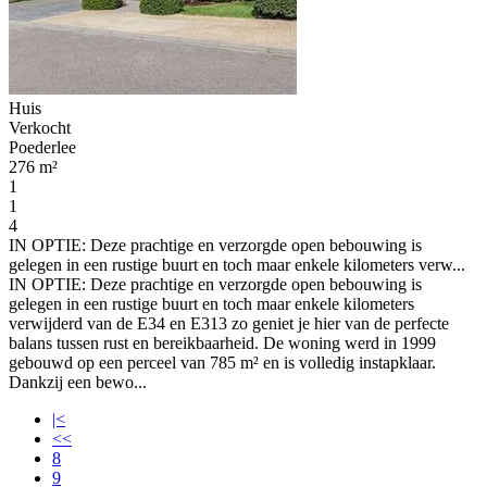
Huis
Verkocht
Poederlee
276 m²
1
1
4
IN OPTIE: Deze prachtige en verzorgde open bebouwing is
gelegen in een rustige buurt en toch maar enkele kilometers verw...
IN OPTIE: Deze prachtige en verzorgde open bebouwing is
gelegen in een rustige buurt en toch maar enkele kilometers
verwijderd van de E34 en E313 zo geniet je hier van de perfecte
balans tussen rust en bereikbaarheid. De woning werd in 1999
gebouwd op een perceel van 785 m² en is volledig instapklaar.
Dankzij een bewo...
|<
<<
8
9