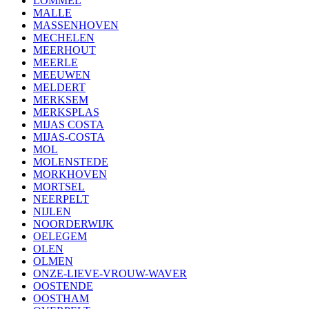
LOMMEL
MALLE
MASSENHOVEN
MECHELEN
MEERHOUT
MEERLE
MEEUWEN
MELDERT
MERKSEM
MERKSPLAS
MIJAS COSTA
MIJAS-COSTA
MOL
MOLENSTEDE
MORKHOVEN
MORTSEL
NEERPELT
NIJLEN
NOORDERWIJK
OELEGEM
OLEN
OLMEN
ONZE-LIEVE-VROUW-WAVER
OOSTENDE
OOSTHAM