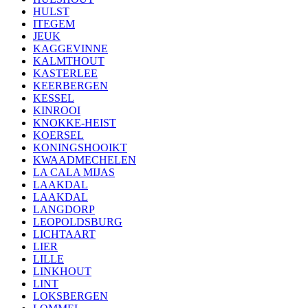
HULST
ITEGEM
JEUK
KAGGEVINNE
KALMTHOUT
KASTERLEE
KEERBERGEN
KESSEL
KINROOI
KNOKKE-HEIST
KOERSEL
KONINGSHOOIKT
KWAADMECHELEN
LA CALA MIJAS
LAAKDAL
LAAKDAL
LANGDORP
LEOPOLDSBURG
LICHTAART
LIER
LILLE
LINKHOUT
LINT
LOKSBERGEN