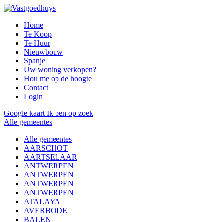
Home
Te Koop
Te Huur
Nieuwbouw
Spanje
Uw woning verkopen?
Hou me op de hoogte
Contact
Login
Google kaart
Ik ben op zoek
Alle gemeentes
Alle gemeentes
AARSCHOT
AARTSELAAR
ANTWERPEN
ANTWERPEN
ANTWERPEN
ANTWERPEN
ATALAYA
AVERBODE
BALEN